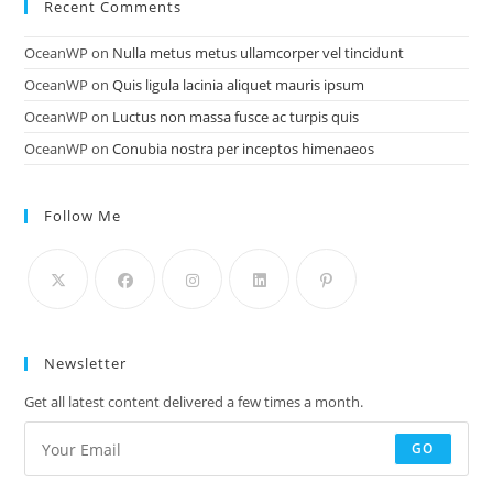
Recent Comments
OceanWP
on
Nulla metus metus ullamcorper vel tincidunt
OceanWP
on
Quis ligula lacinia aliquet mauris ipsum
OceanWP
on
Luctus non massa fusce ac turpis quis
OceanWP
on
Conubia nostra per inceptos himenaeos
Follow Me
Newsletter
Get all latest content delivered a few times a month.
GO