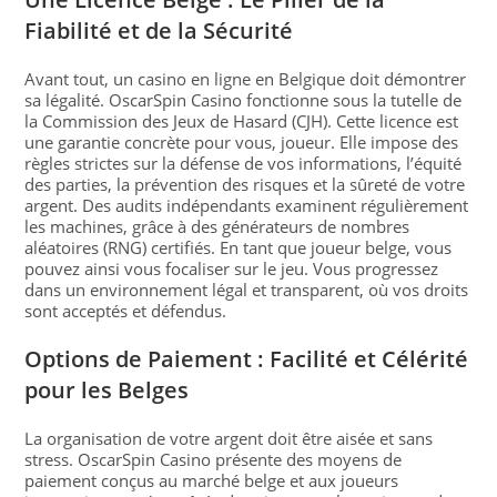
Fiabilité et de la Sécurité
Avant tout, un casino en ligne en Belgique doit démontrer
sa légalité. OscarSpin Casino fonctionne sous la tutelle de
la Commission des Jeux de Hasard (CJH). Cette licence est
une garantie concrète pour vous, joueur. Elle impose des
règles strictes sur la défense de vos informations, l’équité
des parties, la prévention des risques et la sûreté de votre
argent. Des audits indépendants examinent régulièrement
les machines, grâce à des générateurs de nombres
aléatoires (RNG) certifiés. En tant que joueur belge, vous
pouvez ainsi vous focaliser sur le jeu. Vous progressez
dans un environnement légal et transparent, où vos droits
sont acceptés et défendus.
Options de Paiement : Facilité et Célérité
pour les Belges
La organisation de votre argent doit être aisée et sans
stress. OscarSpin Casino présente des moyens de
paiement conçus au marché belge et aux joueurs