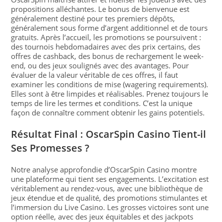
propositions alléchantes. Le bonus de bienvenue est
généralement destiné pour tes premiers dépôts,
généralement sous forme d’argent additionnel et de tours
gratuits. Après l’accueil, les promotions se poursuivent :
des tournois hebdomadaires avec des prix certains, des
offres de cashback, des bonus de rechargement le week-
end, ou des jeux soulignés avec des avantages. Pour
évaluer de la valeur véritable de ces offres, il faut
examiner les conditions de mise (wagering requirements).
Elles sont à être limpides et réalisables. Prenez toujours le
temps de lire les termes et conditions. C’est la unique
façon de connaître comment obtenir les gains potentiels.
Résultat Final : OscarSpin Casino Tient-il
Ses Promesses ?
Notre analyse approfondie d’OscarSpin Casino montre
une plateforme qui tient ses engagements. L’excitation est
véritablement au rendez-vous, avec une bibliothèque de
jeux étendue et de qualité, des promotions stimulantes et
l’immersion du Live Casino. Les grosses victoires sont une
option réelle, avec des jeux équitables et des jackpots