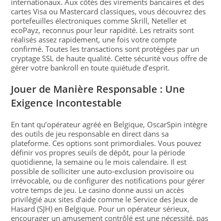
internationaux. Aux côtés des virements bancaires et des
cartes Visa ou Mastercard classiques, vous découvrez des
portefeuilles électroniques comme Skrill, Neteller et
ecoPayz, reconnus pour leur rapidité. Les retraits sont
réalisés assez rapidement, une fois votre compte
confirmé. Toutes les transactions sont protégées par un
cryptage SSL de haute qualité. Cette sécurité vous offre de
gérer votre bankroll en toute quiétude d’esprit.
Jouer de Manière Responsable : Une
Exigence Incontestable
En tant qu’opérateur agréé en Belgique, OscarSpin intègre
des outils de jeu responsable en direct dans sa
plateforme. Ces options sont primordiales. Vous pouvez
définir vos propres seuils de dépôt, pour la période
quotidienne, la semaine ou le mois calendaire. Il est
possible de solliciter une auto-exclusion provisoire ou
irrévocable, ou de configurer des notifications pour gérer
votre temps de jeu. Le casino donne aussi un accès
privilégié aux sites d’aide comme le Service des Jeux de
Hasard (SJH) en Belgique. Pour un opérateur sérieux,
encourager un amusement contrôlé est une nécessité, pas