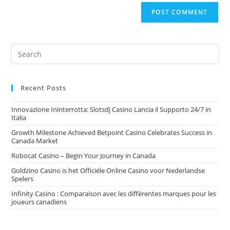
Recent Posts
Innovazione Ininterrotta: Slotsdj Casino Lancia il Supporto 24/7 in
Italia
Growth Milestone Achieved Betpoint Casino Celebrates Success in
Canada Market
Robocat Casino – Begin Your Journey in Canada
Goldzino Casino is het Officiële Online Casino voor Nederlandse
Spelers
Infinity Casino : Comparaison avec les différentes marques pour les
joueurs canadiens