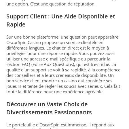
une option. C’est une question de réputation.
Support Client : Une Aide Disponible et
Rapide
Sur une bonne plateforme, une question peut apparaître.
OscarSpin Casino propose un service clientèle en
différentes langues. Le chat en direct est le moyen à
privilégier pour une réponse rapide. Vous pouvez aussi
utiliser une adresse e-mail spécifique ou parcourir la
section FAQ (Foire Aux Questions), qui est très riche. La
qualité d’un support se voit à sa rapidité, à la compétence
des conseillers et à leurs créneaux de disponibilité. Un
bon service client montre un casino qui considère ses
joueurs et tente de régler les soucis avec sérieux. Cela fait
toute la différence pour une expérience agréable.
Découvrez un Vaste Choix de
Divertissements Passionnants
Le portefeuille d’OscarSpin est immense. Il répond aux