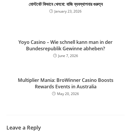
মোস্টবেট কিভাবে খেলবো: বাজি ব্যবস্থাপনার গুরুত্ব
January 23, 2026
Yoyo Casino – Wie schnell kann man in der
Bundesrepublik Gewinne abheben?
June 7, 2026
Multiplier Mania: BroWinner Casino Boosts
Rewards Events in Australia
May 20, 2026
Leave a Reply