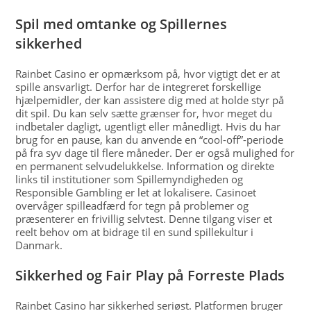
Spil med omtanke og Spillernes
sikkerhed
Rainbet Casino er opmærksom på, hvor vigtigt det er at
spille ansvarligt. Derfor har de integreret forskellige
hjælpemidler, der kan assistere dig med at holde styr på
dit spil. Du kan selv sætte grænser for, hvor meget du
indbetaler dagligt, ugentligt eller månedligt. Hvis du har
brug for en pause, kan du anvende en “cool-off”-periode
på fra syv dage til flere måneder. Der er også mulighed for
en permanent selvudelukkelse. Information og direkte
links til institutioner som Spillemyndigheden og
Responsible Gambling er let at lokalisere. Casinoet
overvåger spilleadfærd for tegn på problemer og
præsenterer en frivillig selvtest. Denne tilgang viser et
reelt behov om at bidrage til en sund spillekultur i
Danmark.
Sikkerhed og Fair Play på Forreste Plads
Rainbet Casino har sikkerhed seriøst. Platformen bruger