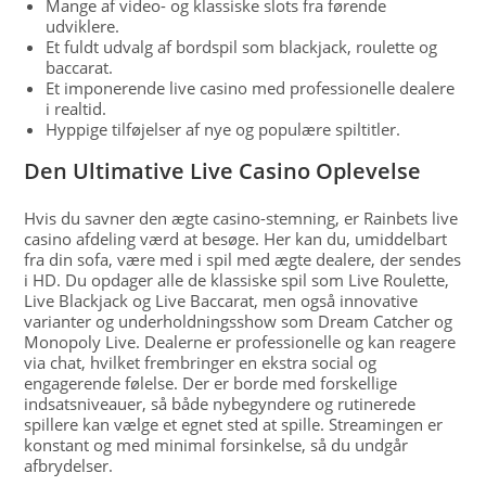
Mange af video- og klassiske slots fra førende
udviklere.
Et fuldt udvalg af bordspil som blackjack, roulette og
baccarat.
Et imponerende live casino med professionelle dealere
i realtid.
Hyppige tilføjelser af nye og populære spiltitler.
Den Ultimative Live Casino Oplevelse
Hvis du savner den ægte casino-stemning, er Rainbets live
casino afdeling værd at besøge. Her kan du, umiddelbart
fra din sofa, være med i spil med ægte dealere, der sendes
i HD. Du opdager alle de klassiske spil som Live Roulette,
Live Blackjack og Live Baccarat, men også innovative
varianter og underholdningsshow som Dream Catcher og
Monopoly Live. Dealerne er professionelle og kan reagere
via chat, hvilket frembringer en ekstra social og
engagerende følelse. Der er borde med forskellige
indsatsniveauer, så både nybegyndere og rutinerede
spillere kan vælge et egnet sted at spille. Streamingen er
konstant og med minimal forsinkelse, så du undgår
afbrydelser.