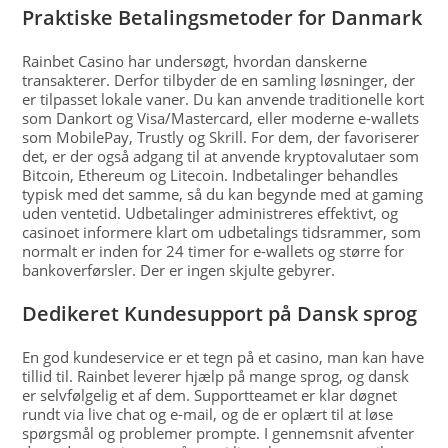
Praktiske Betalingsmetoder for Danmark
Rainbet Casino har undersøgt, hvordan danskerne
transakterer. Derfor tilbyder de en samling løsninger, der
er tilpasset lokale vaner. Du kan anvende traditionelle kort
som Dankort og Visa/Mastercard, eller moderne e-wallets
som MobilePay, Trustly og Skrill. For dem, der favoriserer
det, er der også adgang til at anvende kryptovalutaer som
Bitcoin, Ethereum og Litecoin. Indbetalinger behandles
typisk med det samme, så du kan begynde med at gaming
uden ventetid. Udbetalinger administreres effektivt, og
casinoet informere klart om udbetalings tidsrammer, som
normalt er inden for 24 timer for e-wallets og større for
bankoverførsler. Der er ingen skjulte gebyrer.
Dedikeret Kundesupport på Dansk sprog
En god kundeservice er et tegn på et casino, man kan have
tillid til. Rainbet leverer hjælp på mange sprog, og dansk
er selvfølgelig et af dem. Supportteamet er klar døgnet
rundt via live chat og e-mail, og de er oplært til at løse
spørgsmål og problemer prompte. I gennemsnit afventer