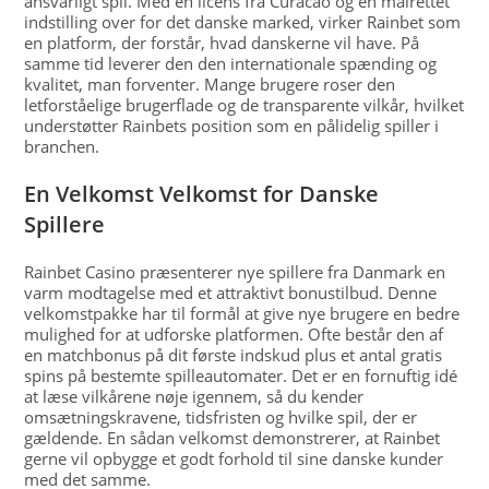
ansvarligt spil. Med en licens fra Curacao og en målrettet
indstilling over for det danske marked, virker Rainbet som
en platform, der forstår, hvad danskerne vil have. På
samme tid leverer den den internationale spænding og
kvalitet, man forventer. Mange brugere roser den
letforståelige brugerflade og de transparente vilkår, hvilket
understøtter Rainbets position som en pålidelig spiller i
branchen.
En Velkomst Velkomst for Danske
Spillere
Rainbet Casino præsenterer nye spillere fra Danmark en
varm modtagelse med et attraktivt bonustilbud. Denne
velkomstpakke har til formål at give nye brugere en bedre
mulighed for at udforske platformen. Ofte består den af
en matchbonus på dit første indskud plus et antal gratis
spins på bestemte spilleautomater. Det er en fornuftig idé
at læse vilkårene nøje igennem, så du kender
omsætningskravene, tidsfristen og hvilke spil, der er
gældende. En sådan velkomst demonstrerer, at Rainbet
gerne vil opbygge et godt forhold til sine danske kunder
med det samme.