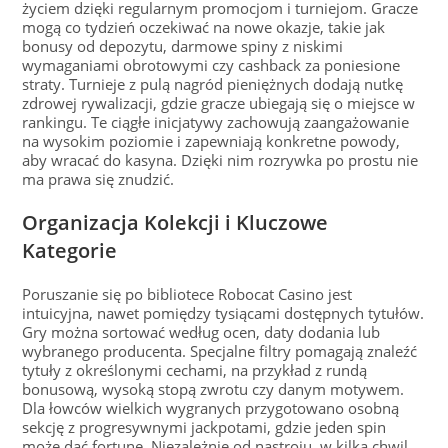
życiem dzięki regularnym promocjom i turniejom. Gracze
mogą co tydzień oczekiwać na nowe okazje, takie jak
bonusy od depozytu, darmowe spiny z niskimi
wymaganiami obrotowymi czy cashback za poniesione
straty. Turnieje z pulą nagród pieniężnych dodają nutkę
zdrowej rywalizacji, gdzie gracze ubiegają się o miejsce w
rankingu. Te ciągłe inicjatywy zachowują zaangażowanie
na wysokim poziomie i zapewniają konkretne powody,
aby wracać do kasyna. Dzięki nim rozrywka po prostu nie
ma prawa się znudzić.
Organizacja Kolekcji i Kluczowe
Kategorie
Poruszanie się po bibliotece Robocat Casino jest
intuicyjna, nawet pomiędzy tysiącami dostępnych tytułów.
Gry można sortować według ocen, daty dodania lub
wybranego producenta. Specjalne filtry pomagają znaleźć
tytuły z określonymi cechami, na przykład z rundą
bonusową, wysoką stopą zwrotu czy danym motywem.
Dla łowców wielkich wygranych przygotowano osobną
sekcję z progresywnymi jackpotami, gdzie jeden spin
może dać fortunę. Niezależnie od nastroju, w kilka chwil