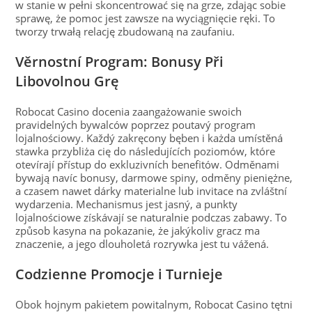
w stanie w pełni skoncentrować się na grze, zdając sobie
sprawę, że pomoc jest zawsze na wyciągnięcie ręki. To
tworzy trwałą relację zbudowaną na zaufaniu.
Věrnostní Program: Bonusy Při
Libovolnou Grę
Robocat Casino docenia zaangażowanie swoich
pravidelných bywalców poprzez poutavý program
lojalnościowy. Každý zakręcony bęben i każda umístěná
stawka przybliża cię do následujících poziomów, które
otevírají přístup do exkluzivních benefitów. Odměnami
bywają navíc bonusy, darmowe spiny, odměny pieniężne,
a czasem nawet dárky materialne lub invitace na zvláštní
wydarzenia. Mechanismus jest jasný, a punkty
lojalnościowe získávají se naturalnie podczas zabawy. To
způsob kasyna na pokazanie, że jakýkoliv gracz ma
znaczenie, a jego dlouholetá rozrywka jest tu vážená.
Codzienne Promocje i Turnieje
Obok hojnym pakietem powitalnym, Robocat Casino tętni