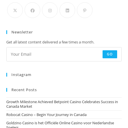
Newsletter
Get all latest content delivered a few times a month.
GO
Instagram
Recent Posts
Growth Milestone Achieved Betpoint Casino Celebrates Success in
Canada Market
Robocat Casino – Begin Your Journey in Canada
Goldzino Casino is het Officiële Online Casino voor Nederlandse
Spelers