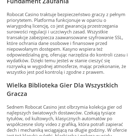
Fundament Zaufania
Robocat Casino traktuje bezpieczeństwo graczy z pełnym
priorytetem. Platforma funkcjonuje w oparciu o
wiarygodną licencję, co jest gwarancją przestrzegania
surowości regulacji i uczciwych zasad. Wszystkie
transakcje zabezpiecza zaawansowane szyfrowanie SSL,
które ochrania dane osobowe i finansowe przed
niepowołanym dostępem. Kasyno wspiera też
odpowiedzialną grę, oferując narzędzia do kontroli czasu i
wydatków. Dzięki temu jesteś w stanie cieszyć się
rozrywką w wygodnej atmosferze, mając przekonanie, że
wszystko jest pod kontrolą i zgodne z prawem.
Wielka Biblioteka Gier Dla Wszystkich
Gracza
Sednem Robocat Casino jest olbrzymia kolekcja gier od
najlepszych światowych dostawców. Czekają tysiące
tytułów, od kultowych, klasycznych automatów po
współczesne sloty video z grafiką, która potrafi zapierać
dech i mechaniką wciągającą na długie godziny. W ofercie
jest też klasyki: ruletki, blackjacka i pokera w wielu