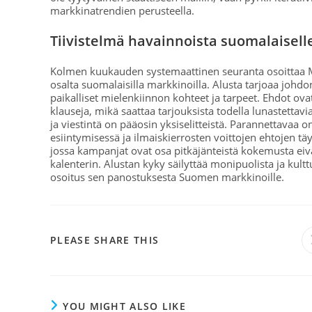
markkinatrendien perusteella.
Tiivistelmä havainnoista suomalaiselle
Kolmen kuukauden systemaattinen seuranta osoittaa Ma
osalta suomalaisilla markkinoilla. Alusta tarjoaa joh
paikalliset mielenkiinnon kohteet ja tarpeet. Ehdot ovat
klauseja, mikä saattaa tarjouksista todella lunastettavi
ja viestintä on pääosin yksiselitteistä. Parannettavaa o
esiintymisessä ja ilmaiskierrosten voittojen ehtojen täys
jossa kampanjat ovat osa pitkäjänteistä kokemusta eiv
kalenterin. Alustan kyky säilyttää monipuolista ja kult
osoitus sen panostuksesta Suomen markkinoille.
PLEASE SHARE THIS
YOU MIGHT ALSO LIKE