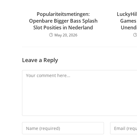
Populariteitsmetingen:
LuckyHil
Openbare Bigger Bass Splash
Games 
Slot Posities in Nederland
Unendi
May 20, 2026
Leave a Reply