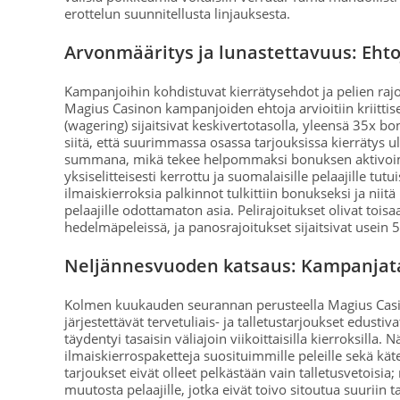
erottelun suunnitellusta linjauksesta.
Arvonmääritys ja lunastettavuus: Ehto
Kampanjoihin kohdistuvat kierrätysehdot ja pelien raj
Magius Casinon kampanjoiden ehtoja arvioitiin kriittises
(wagering) sijaitsivat keskivertotasolla, yleensä 35x b
siitä, että suurimmassa osassa tarjouksissa kierrätys 
summana, mikä tekee helpommaksi bonuksen aktivoimis
yksiselitteisesti kerrottu ja suomalaisille pelaajille tut
ilmaiskierroksia palkinnot tulkittiin bonukseksi ja nii
pelaajille odottamaton asia. Pelirajoitukset olivat tois
hedelmäpeleissä, ja panosrajoitukset sijaitsivat usein 5
Neljännesvuoden katsaus: Kampanjatah
Kolmen kuukauden seurannan perusteella Magius Casi
järjestettävät tervetuliais- ja talletustarjoukset edusti
täydentyi tasaisin väliajoin viikoittaisilla kierroksill
ilmaiskierrospaketteja suosituimmille peleille sekä kä
tarjoukset eivät olleet pelkästään vain talletusvetoisia; 
muutosta pelaajille, jotka eivät toivo sitoutua suuriin ta