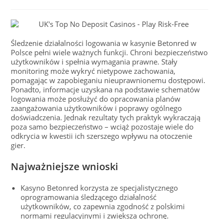
Śledzenie działalności logowania w kasynie Betonred w
Polsce pełni wiele ważnych funkcji. Chroni bezpieczeństwo
użytkowników i spełnia wymagania prawne. Stały
monitoring może wykryć nietypowe zachowania,
pomagając w zapobieganiu nieuprawnionemu dostępowi.
Ponadto, informacje uzyskana na podstawie schematów
logowania może posłużyć do opracowania planów
zaangażowania użytkowników i poprawy ogólnego
doświadczenia. Jednak rezultaty tych praktyk wykraczają
poza samo bezpieczeństwo – wciąż pozostaje wiele do
odkrycia w kwestii ich szerszego wpływu na otoczenie
gier.
Najważniejsze wnioski
Kasyno Betonred korzysta ze specjalistycznego
oprogramowania śledzącego działalność
użytkowników, co zapewnia zgodność z polskimi
normami regulacyjnymi i zwiększa ochronę.