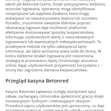
takich jak Betonred Casino. Dzięki precyzyjnemu śledzeniu
wzorców logowania, operatorzy mogą identyfikować
niespotykane lub wątpliwe działania, które mogą
wskazywać na nieautoryzowany wejście lub oszustwo.
Ponadto, zrozumienie nawyków klientów poprzez
obserwację logowań daje możliwość platformie
efektywnie dostosowywać sposoby bezpieczeństwa,
informując użytkownikom alerty o nieoczekiwanych
logowaniach lub ewentualnych niebezpieczeństwach. To
proaktywne metoda nie tylko zabezpiecza tajne
informacje, ale także wzmacnia wiarę osób do strony. W
końcu śledzenie działań logowania jest nieocenioną
strategią w promowaniu lepiej chronionego otoczenia
online, dając użytkownikom przyjemność korzystania z
strony bez zagrożenia złamania bezpieczeństwa.
Przegląd kasyna Betonred
Kasyno Betonred zapewnia rozległy asortyment opcji
zabaw, zachęcający różnorodne społeczność graczy dzięki
innowacyjnym funkcjom i interesującym okazjom.
Procedura zapisu użytkowników jest uproszczony, co daje
przystępne przeżycie, zachęcające do udziału i pozostania.