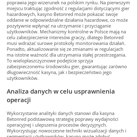
poprawia jego wizerunek na polskim rynku. Na pierwszym
miejscu traktując zgodność z regulacjami dotyczącymi gier
hazardowych, kasyno Betonred może pokazać swoje
oddanie w odpowiedzialne działania hazardowe, co może
pozytywnie wpłynąć na utrzymanie i przyciąganie
użytkowników. Mechanizmy kontrolne w Polsce mają na
celu zabezpieczenie interesów graczy, dlatego Betonred
musi wdrażać surowe protokoły monitorowania działań.
Ponadto, aktualizowanie się ze zmianami w regulacjach
ma istotne ważność dla utrzymania stałej przestrzegania.
To wielopłaszczyznowe podejście sprzyja
zabezpieczonemu środowisku gier, gwarantując zarówno
długowieczność kasyna, jak i bezpieczeństwo jego
użytkowników.
Analiza danych w celu usprawnienia
operacji
Wykorzystanie analityki danych stanowi dla kasyna
Betonred podstawową strategię poprawy wydajności
operacyjnej i ulepszenia procesów decyzyjnych.
Wykorzystując nowoczesne techniki wizualizacji danych i
segmentacji użytkowników, kasyno może zdobyć