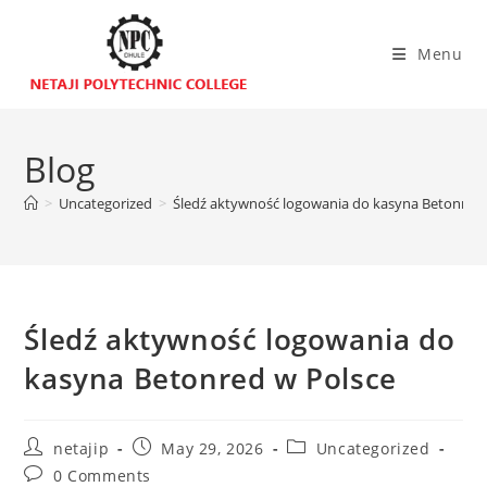
Menu
Blog
>
Uncategorized
>
Śledź aktywność logowania do kasyna Betonred 
Śledź aktywność logowania do
kasyna Betonred w Polsce
netajip
May 29, 2026
Uncategorized
0 Comments