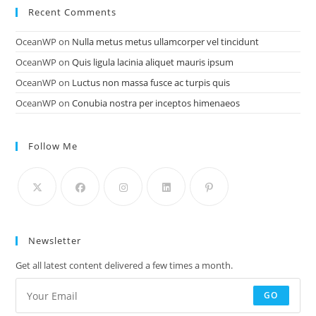
Recent Comments
OceanWP
on
Nulla metus metus ullamcorper vel tincidunt
OceanWP
on
Quis ligula lacinia aliquet mauris ipsum
OceanWP
on
Luctus non massa fusce ac turpis quis
OceanWP
on
Conubia nostra per inceptos himenaeos
Follow Me
Newsletter
Get all latest content delivered a few times a month.
GO