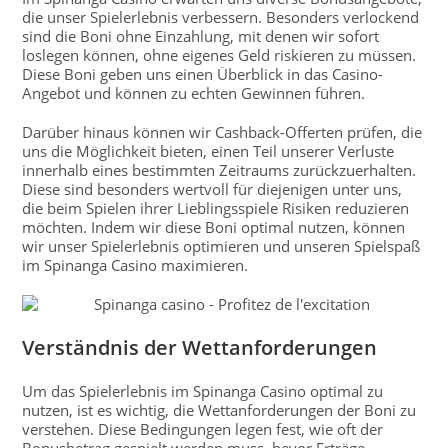
die unser Spielerlebnis verbessern. Besonders verlockend
sind die Boni ohne Einzahlung, mit denen wir sofort
loslegen können, ohne eigenes Geld riskieren zu müssen.
Diese Boni geben uns einen Überblick in das Casino-
Angebot und können zu echten Gewinnen führen.
Darüber hinaus können wir Cashback-Offerten prüfen, die
uns die Möglichkeit bieten, einen Teil unserer Verluste
innerhalb eines bestimmten Zeitraums zurückzuerhalten.
Diese sind besonders wertvoll für diejenigen unter uns,
die beim Spielen ihrer Lieblingsspiele Risiken reduzieren
möchten. Indem wir diese Boni optimal nutzen, können
wir unser Spielerlebnis optimieren und unseren Spielspaß
im Spinanga Casino maximieren.
Verständnis der Wettanforderungen
Um das Spielerlebnis im Spinanga Casino optimal zu
nutzen, ist es wichtig, die Wettanforderungen der Boni zu
verstehen. Diese Bedingungen legen fest, wie oft der