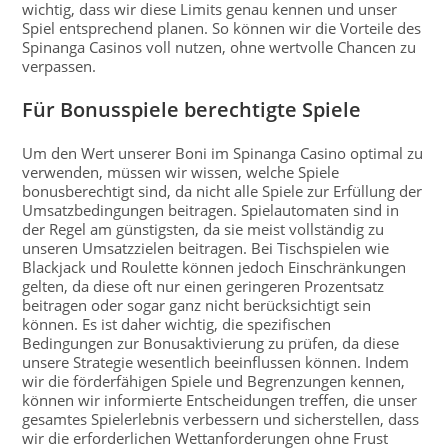
wichtig, dass wir diese Limits genau kennen und unser
Spiel entsprechend planen. So können wir die Vorteile des
Spinanga Casinos voll nutzen, ohne wertvolle Chancen zu
verpassen.
Für Bonusspiele berechtigte Spiele
Um den Wert unserer Boni im Spinanga Casino optimal zu
verwenden, müssen wir wissen, welche Spiele
bonusberechtigt sind, da nicht alle Spiele zur Erfüllung der
Umsatzbedingungen beitragen. Spielautomaten sind in
der Regel am günstigsten, da sie meist vollständig zu
unseren Umsatzzielen beitragen. Bei Tischspielen wie
Blackjack und Roulette können jedoch Einschränkungen
gelten, da diese oft nur einen geringeren Prozentsatz
beitragen oder sogar ganz nicht berücksichtigt sein
können. Es ist daher wichtig, die spezifischen
Bedingungen zur Bonusaktivierung zu prüfen, da diese
unsere Strategie wesentlich beeinflussen können. Indem
wir die förderfähigen Spiele und Begrenzungen kennen,
können wir informierte Entscheidungen treffen, die unser
gesamtes Spielerlebnis verbessern und sicherstellen, dass
wir die erforderlichen Wettanforderungen ohne Frust