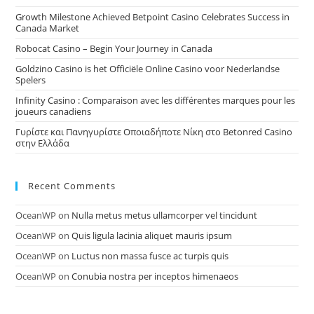
Growth Milestone Achieved Betpoint Casino Celebrates Success in
Canada Market
Robocat Casino – Begin Your Journey in Canada
Goldzino Casino is het Officiële Online Casino voor Nederlandse
Spelers
Infinity Casino : Comparaison avec les différentes marques pour les
joueurs canadiens
Γυρίστε και Πανηγυρίστε Οποιαδήποτε Νίκη στο Betonred Casino
στην Ελλάδα
Recent Comments
OceanWP
on
Nulla metus metus ullamcorper vel tincidunt
OceanWP
on
Quis ligula lacinia aliquet mauris ipsum
OceanWP
on
Luctus non massa fusce ac turpis quis
OceanWP
on
Conubia nostra per inceptos himenaeos