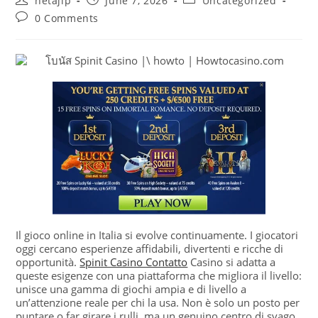
netajip
June 7, 2026
Uncategorized
0 Comments
Il gioco online in Italia si evolve continuamente. I giocatori
oggi cercano esperienze affidabili, divertenti e ricche di
opportunità.
Spinit Casino Contatto
Casino si adatta a
queste esigenze con una piattaforma che migliora il livello:
unisce una gamma di giochi ampia e di livello a
un’attenzione reale per chi la usa. Non è solo un posto per
puntare o far girare i rulli, ma un genuino centro di svago