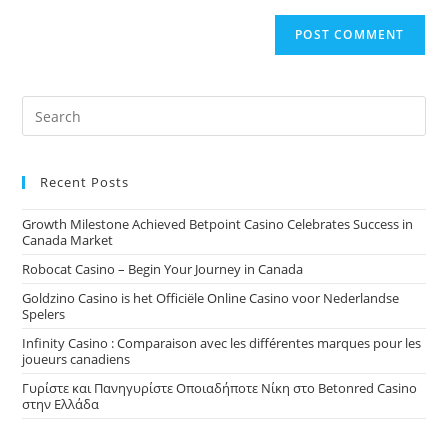
Recent Posts
Growth Milestone Achieved Betpoint Casino Celebrates Success in
Canada Market
Robocat Casino – Begin Your Journey in Canada
Goldzino Casino is het Officiële Online Casino voor Nederlandse
Spelers
Infinity Casino : Comparaison avec les différentes marques pour les
joueurs canadiens
Γυρίστε και Πανηγυρίστε Οποιαδήποτε Νίκη στο Betonred Casino
στην Ελλάδα