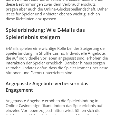
diese Bestimmungen zwar dem Verbraucherschutz,
prägen aber auch die Online-Glücksspiellandschaft. Daher
ist es für Spieler und Anbieter ebenso wichtig, sich an
diese Richtlinien anzupassen.
Spielerbindung: Wie E-Mails das
Spielerlebnis steigern
E-Mails spielen eine wichtige Rolle bei der Steigerung der
Spielerbindung im Shuffle Casino. Individuelle Angebote,
die auf individuelle Vorlieben angepasst sind, erhöhen die
Interaktion der Spieler erheblich. Darüber hinaus sorgen
zeitnahe Updates dafür, dass die Spieler immer über neue
Aktionen und Events unterrichtet sind.
Angepasste Angebote verbessern das
Engagement
Angepasste Angebote erhöhen die Spielerbindung in
Online-Casinos signifikant. Indem das Spielerlebnis auf
einzelne Vorlieben zugeschnitten wird, fühlen sich die