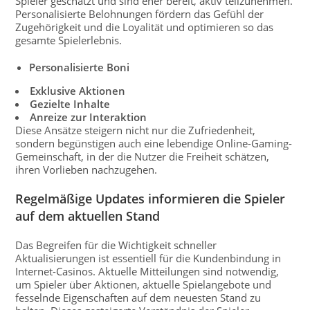
Spieler geschätzt und sind eher bereit, aktiv teilzunehmen.
Personalisierte Belohnungen fördern das Gefühl der
Zugehörigkeit und die Loyalität und optimieren so das
gesamte Spielerlebnis.
Personalisierte Boni
Exklusive Aktionen
Gezielte Inhalte
Anreize zur Interaktion
Diese Ansätze steigern nicht nur die Zufriedenheit,
sondern begünstigen auch eine lebendige Online-Gaming-
Gemeinschaft, in der die Nutzer die Freiheit schätzen,
ihren Vorlieben nachzugehen.
Regelmäßige Updates informieren die Spieler
auf dem aktuellen Stand
Das Begreifen für die Wichtigkeit schneller
Aktualisierungen ist essentiell für die Kundenbindung in
Internet-Casinos. Aktuelle Mitteilungen sind notwendig,
um Spieler über Aktionen, aktuelle Spielangebote und
fesselnde Eigenschaften auf dem neuesten Stand zu