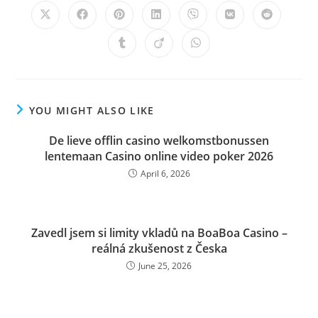
YOU MIGHT ALSO LIKE
De lieve offlin casino welkomstbonussen
lentemaan Casino online video poker 2026
April 6, 2026
Zavedl jsem si limity vkladů na BoaBoa Casino –
reálná zkušenost z Česka
June 25, 2026