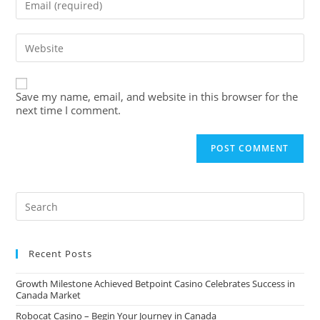
Save my name, email, and website in this browser for the
next time I comment.
Recent Posts
Growth Milestone Achieved Betpoint Casino Celebrates Success in
Canada Market
Robocat Casino – Begin Your Journey in Canada