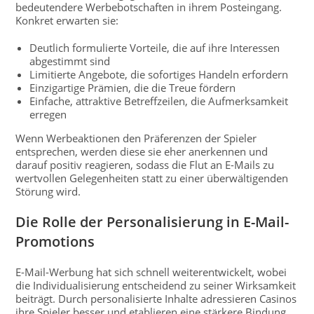
bedeutendere Werbebotschaften in ihrem Posteingang.
Konkret erwarten sie:
Deutlich formulierte Vorteile, die auf ihre Interessen
abgestimmt sind
Limitierte Angebote, die sofortiges Handeln erfordern
Einzigartige Prämien, die die Treue fördern
Einfache, attraktive Betreffzeilen, die Aufmerksamkeit
erregen
Wenn Werbeaktionen den Präferenzen der Spieler
entsprechen, werden diese sie eher anerkennen und
darauf positiv reagieren, sodass die Flut an E-Mails zu
wertvollen Gelegenheiten statt zu einer überwältigenden
Störung wird.
Die Rolle der Personalisierung in E-Mail-
Promotions
E-Mail-Werbung hat sich schnell weiterentwickelt, wobei
die Individualisierung entscheidend zu seiner Wirksamkeit
beiträgt. Durch personalisierte Inhalte adressieren Casinos
ihre Spieler besser und etablieren eine stärkere Bindung,