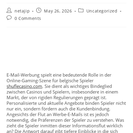
netajip
May 26, 2026
Uncategorized
0 Comments
E-Mail-Werbung spielt eine bedeutende Rolle in der
Online-Gaming-Szene für belgische Spieler
shuflecasino.com
. Sie dient als wichtiges Bindeglied
zwischen Casinos und Spielern, insbesondere in einem
Markt, der von rigiden Regulierungen geprägt ist.
Personalisierte und aktuelle Angebote binden Spieler nicht
nur ein, sondern fördern auch die Kundenbindung.
Angesichts der Flut an Werbe-E-Mails ist es jedoch
notwendig, die Präferenzen der Spieler zu verstehen. Was
zieht die Spieler inmitten dieser Informationsflut wirklich
an? Die Antwort darauf gibt tiefere Einblicke in die sich