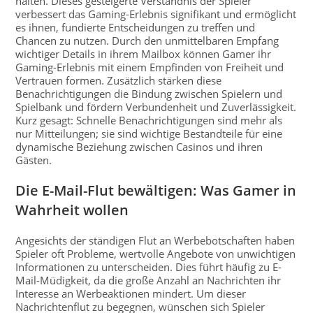
halten. Dieses gesteigerte Verständnis der Spieler
verbessert das Gaming-Erlebnis signifikant und ermöglicht
es ihnen, fundierte Entscheidungen zu treffen und
Chancen zu nutzen. Durch den unmittelbaren Empfang
wichtiger Details in ihrem Mailbox können Gamer ihr
Gaming-Erlebnis mit einem Empfinden von Freiheit und
Vertrauen formen. Zusätzlich stärken diese
Benachrichtigungen die Bindung zwischen Spielern und
Spielbank und fördern Verbundenheit und Zuverlässigkeit.
Kurz gesagt: Schnelle Benachrichtigungen sind mehr als
nur Mitteilungen; sie sind wichtige Bestandteile für eine
dynamische Beziehung zwischen Casinos und ihren
Gästen.
Die E-Mail-Flut bewältigen: Was Gamer in
Wahrheit wollen
Angesichts der ständigen Flut an Werbebotschaften haben
Spieler oft Probleme, wertvolle Angebote von unwichtigen
Informationen zu unterscheiden. Dies führt häufig zu E-
Mail-Müdigkeit, da die große Anzahl an Nachrichten ihr
Interesse an Werbeaktionen mindert. Um dieser
Nachrichtenflut zu begegnen, wünschen sich Spieler