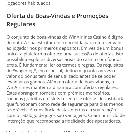
jogadores habituados.
Oferta de Boas-Vindas e Promoções
Regulares
O conjunto de boas-vindas do WinAirlines Casino é digno
de nota. A sua estrutura foi concebida para oferecer valor
ao jogador nos primeiros depósitos. Em vez de um bónus
único, a plataforma oferece uma sucessão de ofertas. Isto
possibilita explorar diversas áreas do casino com fundos
extra. É fundamental ler os termos e regras. Os requisitos
de *wagering*, em especial, definem quantas vezes o
valor do bónus tem de ser utilizado antes de se poder
levantar os ganhos. Além da oferta de boas-vindas, o
WinAirlines mantém a dinâmica com ofertas regulares.
Estas abrangem torneios com prémios monetários,
rodadas gratuitas em slots recentes e ofertas de cashback
que funcionam como rede de segurança para dias menos
favoráveis. A constância destas ofertas e a sua relação
com o catálogo de jogos são vantagens. Criam um ciclo de
interação que recompensa a fidelidade dos apostadores.