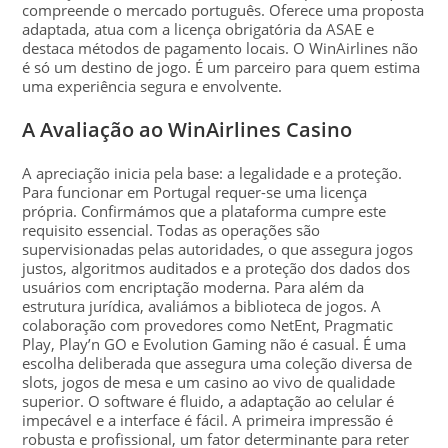
compreende o mercado português. Oferece uma proposta
adaptada, atua com a licença obrigatória da ASAE e
destaca métodos de pagamento locais. O WinAirlines não
é só um destino de jogo. É um parceiro para quem estima
uma experiência segura e envolvente.
A Avaliação ao WinAirlines Casino
A apreciação inicia pela base: a legalidade e a proteção.
Para funcionar em Portugal requer-se uma licença
própria. Confirmámos que a plataforma cumpre este
requisito essencial. Todas as operações são
supervisionadas pelas autoridades, o que assegura jogos
justos, algoritmos auditados e a proteção dos dados dos
usuários com encriptação moderna. Para além da
estrutura jurídica, avaliámos a biblioteca de jogos. A
colaboração com provedores como NetEnt, Pragmatic
Play, Play’n GO e Evolution Gaming não é casual. É uma
escolha deliberada que assegura uma coleção diversa de
slots, jogos de mesa e um casino ao vivo de qualidade
superior. O software é fluido, a adaptação ao celular é
impecável e a interface é fácil. A primeira impressão é
robusta e profissional, um fator determinante para reter