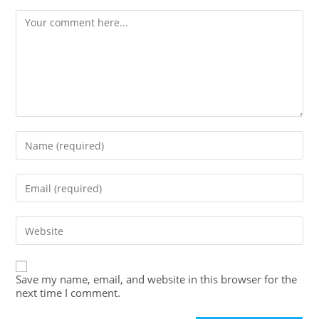
Save my name, email, and website in this browser for the
next time I comment.