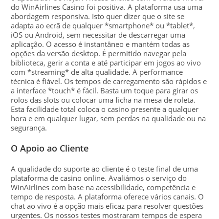
do WinAirlines Casino foi positiva. A plataforma usa uma
abordagem responsiva. Isto quer dizer que o site se
adapta ao ecrã de qualquer *smartphone* ou *tablet*,
iOS ou Android, sem necessitar de descarregar uma
aplicação. O acesso é instantâneo e mantém todas as
opções da versão desktop. É permitido navegar pela
biblioteca, gerir a conta e até participar em jogos ao vivo
com *streaming* de alta qualidade. A performance
técnica é fiável. Os tempos de carregamento são rápidos e
a interface *touch* é fácil. Basta um toque para girar os
rolos das slots ou colocar uma ficha na mesa de roleta.
Esta facilidade total coloca o casino presente a qualquer
hora e em qualquer lugar, sem perdas na qualidade ou na
segurança.
O Apoio ao Cliente
A qualidade do suporte ao cliente é o teste final de uma
plataforma de casino online. Avaliámos o serviço do
WinAirlines com base na acessibilidade, competência e
tempo de resposta. A plataforma oferece vários canais. O
chat ao vivo é a opção mais eficaz para resolver questões
urgentes. Os nossos testes mostraram tempos de espera