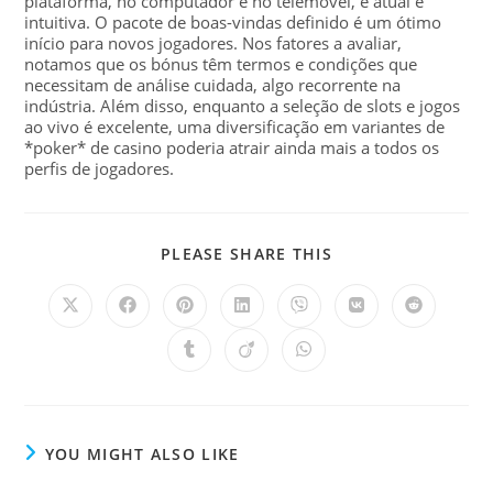
plataforma, no computador e no telemóvel, é atual e
intuitiva. O pacote de boas-vindas definido é um ótimo
início para novos jogadores. Nos fatores a avaliar,
notamos que os bónus têm termos e condições que
necessitam de análise cuidada, algo recorrente na
indústria. Além disso, enquanto a seleção de slots e jogos
ao vivo é excelente, uma diversificação em variantes de
*poker* de casino poderia atrair ainda mais a todos os
perfis de jogadores.
PLEASE SHARE THIS
YOU MIGHT ALSO LIKE