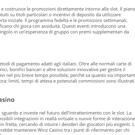
 costruisce le promozioni direttamente intorno alle slot. Il pian
uiti su titoli particolari o incentivi di deposito da utilizzare
ferta iniziale. Il programma fedeltà e le promozioni settimanali,
tificano chi gioca con assiduità. Questi eventi introducono una
singolo in un’esperienza di gruppo con premi supplementari da
todi di pagamento adatti agli italiani. Oltre alle normali carte di
nici, bonifici bancari e altre soluzioni innovative per gestire il
ievi nel più breve tempo possibile, perché sa quanto sia importan
a: limiti, tempi di attesa e potenziali commissioni sono illustrati
asino
sguardo e investe nel futuro dell’intrattenimento con le slot. La
ibili integrazioni in realtà virtuale o nuove forme di interazione
n fretta, cercando di intuire i desideri dei giocatori più esigenti. 
trebbe mantenere Winz Casino tra i punti di riferimento per chi