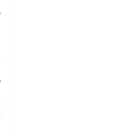
a
e
e