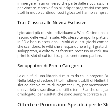
immergere in un universo che parte dalle slot classiche
per vincere, e arriva fino ai jackpot progressivi che po
titoli in modo continuo, così i giocatori hanno sempre a
Tra i Classici alle Novità Esclusive
I giocatori più classici individuano a Winz Casino una sez
fascino delle vecchie sale. Allo stesso tempo, la piattaf
in 3D e bonus eccezionali. Molti di questi giochi com
che scendono, le wild che si espandono e i giri gratuiti 
sviluppatori, a volte Winz fornisce l’accesso in esclusiv
primi le slot di cui tutti tra poco sentiranno parlare.
Sviluppatori di Prima Categoria
La qualità di una libreria si misura da chi la progetta.
Nella lobby si vedono i titoli indimenticabili di NetEnt,
slot ad alta volatilità di Pragmatic Play, per menzionar
una varietà straordinaria di stili e temi. È anche una g
omologato, per risultati che sono sempre corretti e vali
Offerte e Promozioni Specifici per le Sl