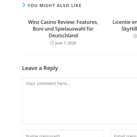
YOU MIGHT ALSO LIKE
Winz Casino Review: Features,
Licentie e
Boni und Spielauswahl für
SkyHil
Deutschland
June 7, 2026
Leave a Reply