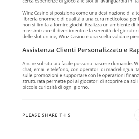
cerca esperienze di gioco alle slot all’avanguardia in Ital
Winz Casino si posiziona come una destinazione di alto 
libreria enorme e di qualità a una cura meticolosa per l
non si limita a fornire giochi. Realizza un ambiente di
massimizzare il divertimento e la serenità del giocator
delle slot online, Winz Casino è una scelta valida e pie
Assistenza Clienti Personalizzato e Ra
Anche sul sito più facile possono nascere domande. Winz 
chat, email e telefono, con operatori di madrelingua ita
sulle promozioni e supportare con le operazioni finan
strutturata permette poi ai giocatori di scoprire da sol
piccole curiosità di ogni giorno.
PLEASE SHARE THIS