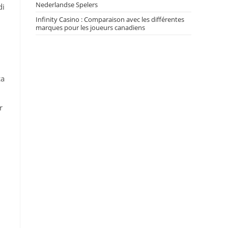
Nederlandse Spelers
di
Infinity Casino : Comparaison avec les différentes
marques pour les joueurs canadiens
ca
r