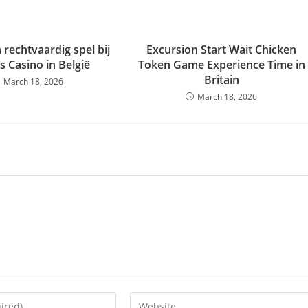
n rechtvaardig spel bij
Excursion Start Wait Chicken
ls Casino in België
Token Game Experience Time in
Britain
March 18, 2026
March 18, 2026