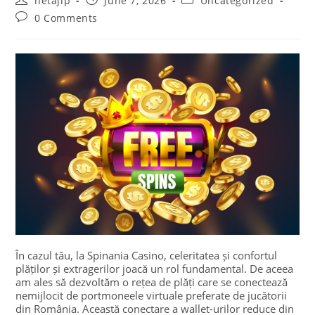
netajip
June 7, 2026
Uncategorized
0 Comments
În cazul tău, la Spinania Casino, celeritatea și confortul
plăților și extragerilor joacă un rol fundamental. De aceea
am ales să dezvoltăm o rețea de plăți care se conectează
nemijlocit de portmoneele virtuale preferate de jucătorii
din România. Această conectare a wallet-urilor reduce din