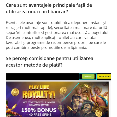
Care sunt avantajele principale față de
utilizarea unui card bancar?
Esentialele avantaje sunt rapiditatea (depuneri instant și
retrageri mult mai rapide), securitatea mai mare datorită
separării conturilor și gestionarea mai ușoară a bugetului.
De asemenea, multe aplicații wallet au curs valutar
favorabil și programe de recompense proprii, pe care le
poți combina peste promoțiile de la Spinania.
Se percep comisioane pentru utilizarea
acestor metode de plată?