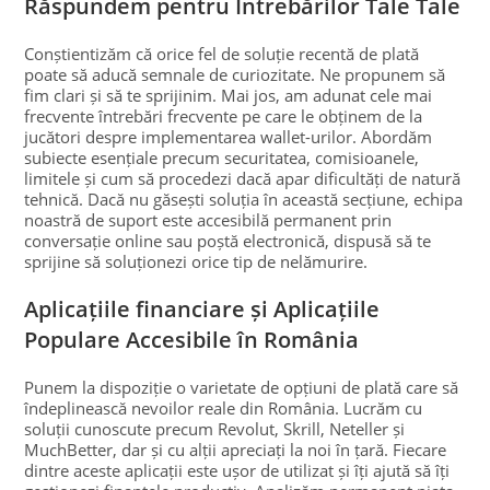
Răspundem pentru Întrebărilor Tale Tale
Conștientizăm că orice fel de soluție recentă de plată
poate să aducă semnale de curiozitate. Ne propunem să
fim clari și să te sprijinim. Mai jos, am adunat cele mai
frecvente întrebări frecvente pe care le obținem de la
jucători despre implementarea wallet-urilor. Abordăm
subiecte esențiale precum securitatea, comisioanele,
limitele și cum să procedezi dacă apar dificultăți de natură
tehnică. Dacă nu găsești soluția în această secțiune, echipa
noastră de suport este accesibilă permanent prin
conversație online sau poștă electronică, dispusă să te
sprijine să soluționezi orice tip de nelămurire.
Aplicațiile financiare și Aplicațiile
Populare Accesibile în România
Punem la dispoziție o varietate de opțiuni de plată care să
îndeplinească nevoilor reale din România. Lucrăm cu
soluții cunoscute precum Revolut, Skrill, Neteller și
MuchBetter, dar și cu alții apreciați la noi în țară. Fiecare
dintre aceste aplicații este ușor de utilizat și îți ajută să îți