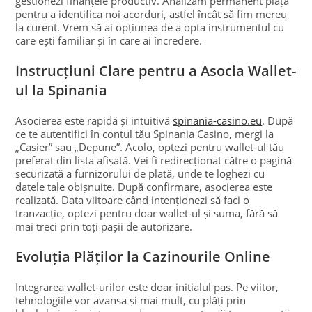
gestionezi finanțele productiv. Analizăm permanent piața
pentru a identifica noi acorduri, astfel încât să fim mereu
la curent. Vrem să ai opțiunea de a opta instrumentul cu
care ești familiar și în care ai încredere.
Instrucțiuni Clare pentru a Asocia Wallet-
ul la Spinania
Asocierea este rapidă și intuitivă
spinania-casino.eu
. După
ce te autentifici în contul tău Spinania Casino, mergi la
„Casier” sau „Depune”. Acolo, optezi pentru wallet-ul tău
preferat din lista afișată. Vei fi redirecționat către o pagină
securizată a furnizorului de plată, unde te loghezi cu
datele tale obișnuite. După confirmare, asocierea este
realizată. Data viitoare când intenționezi să faci o
tranzacție, optezi pentru doar wallet-ul și suma, fără să
mai treci prin toți pașii de autorizare.
Evoluția Plăților la Cazinourile Online
Integrarea wallet-urilor este doar inițialul pas. Pe viitor,
tehnologiile vor avansa și mai mult, cu plăți prin