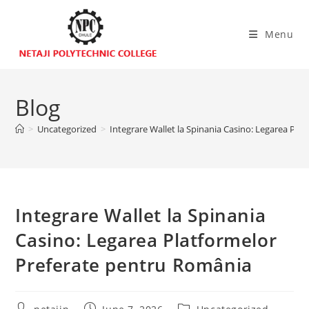
Menu
Blog
>
Uncategorized
>
Integrare Wallet la Spinania Casino: Legarea Pl
Integrare Wallet la Spinania
Casino: Legarea Platformelor
Preferate pentru România