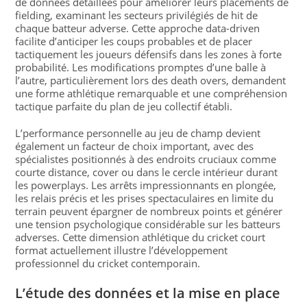
de données détaillées pour améliorer leurs placements de
fielding, examinant les secteurs privilégiés de hit de
chaque batteur adverse. Cette approche data-driven
facilite d’anticiper les coups probables et de placer
tactiquement les joueurs défensifs dans les zones à forte
probabilité. Les modifications promptes d’une balle à
l’autre, particulièrement lors des death overs, demandent
une forme athlétique remarquable et une compréhension
tactique parfaite du plan de jeu collectif établi.
L’performance personnelle au jeu de champ devient
également un facteur de choix important, avec des
spécialistes positionnés à des endroits cruciaux comme
courte distance, cover ou dans le cercle intérieur durant
les powerplays. Les arrêts impressionnants en plongée,
les relais précis et les prises spectaculaires en limite du
terrain peuvent épargner de nombreux points et générer
une tension psychologique considérable sur les batteurs
adverses. Cette dimension athlétique du cricket court
format actuellement illustre l’développement
professionnel du cricket contemporain.
L’étude des données et la mise en place