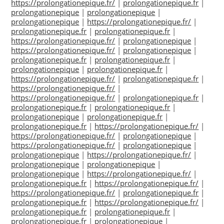
https://prolongationepique.fr/
|
prolongationepique.fr
|
prolongationepique
|
prolongationepique
|
prolongationepique
|
https://prolongationepique.fr/
|
prolongationepique.fr
|
prolongationepique.fr
|
https://prolongationepique.fr/
|
prolongationepique
|
https://prolongationepique.fr/
|
prolongationepique
|
prolongationepique.fr
|
prolongationepique.fr
|
prolongationepique
|
prolongationepique.fr
|
https://prolongationepique.fr/
|
prolongationepique.fr
|
https://prolongationepique.fr/
|
https://prolongationepique.fr/
|
prolongationepique.fr
|
prolongationepique.fr
|
prolongationepique.fr
|
prolongationepique
|
prolongationepique.fr
|
prolongationepique.fr
|
https://prolongationepique.fr/
|
https://prolongationepique.fr/
|
prolongationepique
|
https://prolongationepique.fr/
|
prolongationepique
|
prolongationepique
|
https://prolongationepique.fr/
|
prolongationepique
|
prolongationepique
|
prolongationepique
|
https://prolongationepique.fr/
|
prolongationepique.fr
|
https://prolongationepique.fr/
|
https://prolongationepique.fr/
|
prolongationepique.fr
|
prolongationepique.fr
|
https://prolongationepique.fr/
|
prolongationepique.fr
|
prolongationepique.fr
|
prolongationepique.fr
|
prolongationepique
|