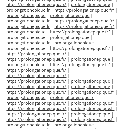
https://prolongationepique.fr/
|
prolongationepique
|
prolongationepique.fr
|
https://prolongationepique.fr/
|
prolongationepique
|
prolongationepique
|
prolongationepique.fr
|
https://prolongationepique.fr/
|
prolongationepique.fr
|
https://prolongationepique.fr/
|
prolongationepique
|
https://prolongationepique.fr/
|
prolongationepique
|
prolongationepique
|
prolongationepique.fr
|
prolongationepique
|
prolongationepique
|
https://prolongationepique.fr/
|
https://prolongationepique.fr/
|
https://prolongationepique.fr/
|
prolongationepique
|
prolongationepique
|
https://prolongationepique.fr/
|
https://prolongationepique.fr/
|
https://prolongationepique.fr/
|
https://prolongationepique.fr/
|
prolongationepique
|
https://prolongationepique.fr/
|
prolongationepique
|
https://prolongationepique.fr/
|
prolongationepique.fr
|
prolongationepique
|
prolongationepique.fr
|
https://prolongationepique.fr/
|
prolongationepique.fr
|
https://prolongationepique.fr/
|
prolongationepique.fr
|
https://prolongationepique.fr/
|
prolongationepique
|
https://prolongationepique.fr/
|
prolongationepique.fr
|
prolongationepique.fr
|
prolongationepique
|