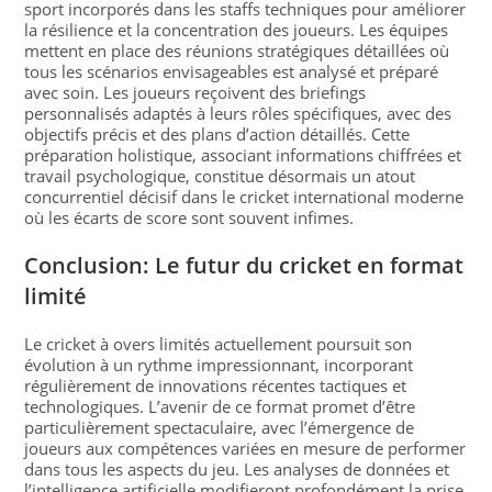
sport incorporés dans les staffs techniques pour améliorer
la résilience et la concentration des joueurs. Les équipes
mettent en place des réunions stratégiques détaillées où
tous les scénarios envisageables est analysé et préparé
avec soin. Les joueurs reçoivent des briefings
personnalisés adaptés à leurs rôles spécifiques, avec des
objectifs précis et des plans d’action détaillés. Cette
préparation holistique, associant informations chiffrées et
travail psychologique, constitue désormais un atout
concurrentiel décisif dans le cricket international moderne
où les écarts de score sont souvent infimes.
Conclusion: Le futur du cricket en format
limité
Le cricket à overs limités actuellement poursuit son
évolution à un rythme impressionnant, incorporant
régulièrement de innovations récentes tactiques et
technologiques. L’avenir de ce format promet d’être
particulièrement spectaculaire, avec l’émergence de
joueurs aux compétences variées en mesure de performer
dans tous les aspects du jeu. Les analyses de données et
l’intelligence artificielle modifieront profondément la prise