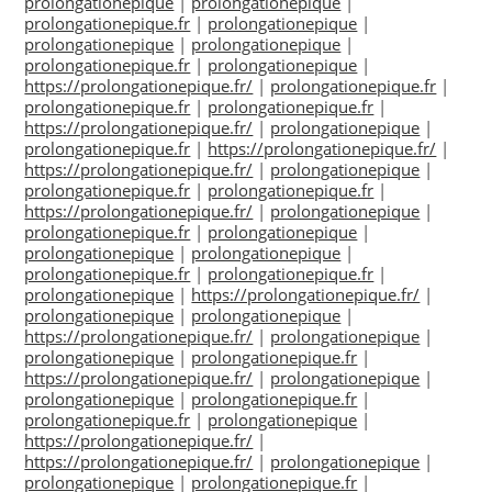
prolongationepique
|
prolongationepique
|
prolongationepique.fr
|
prolongationepique
|
prolongationepique
|
prolongationepique
|
prolongationepique.fr
|
prolongationepique
|
https://prolongationepique.fr/
|
prolongationepique.fr
|
prolongationepique.fr
|
prolongationepique.fr
|
https://prolongationepique.fr/
|
prolongationepique
|
prolongationepique.fr
|
https://prolongationepique.fr/
|
https://prolongationepique.fr/
|
prolongationepique
|
prolongationepique.fr
|
prolongationepique.fr
|
https://prolongationepique.fr/
|
prolongationepique
|
prolongationepique.fr
|
prolongationepique
|
prolongationepique
|
prolongationepique
|
prolongationepique.fr
|
prolongationepique.fr
|
prolongationepique
|
https://prolongationepique.fr/
|
prolongationepique
|
prolongationepique
|
https://prolongationepique.fr/
|
prolongationepique
|
prolongationepique
|
prolongationepique.fr
|
https://prolongationepique.fr/
|
prolongationepique
|
prolongationepique
|
prolongationepique.fr
|
prolongationepique.fr
|
prolongationepique
|
https://prolongationepique.fr/
|
https://prolongationepique.fr/
|
prolongationepique
|
prolongationepique
|
prolongationepique.fr
|