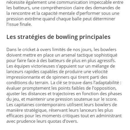
nécessite également une communication impeccable entre
les batteurs, une compréhension claire des demandes de
la rencontre et la capacité mentale d’performer sous une
pression extrême quand chaque balle peut déterminer
l’issue finale.
Les stratégies de bowling principales
Dans le cricket à overs limités de nos jours, les bowlers
doivent mettre en place un arsenal tactique sophistiqué
pour faire face à des batteurs de plus en plus agressifs.
Les équipes victorieuses s’appuient sur un mélange de
lanceurs rapides capables de produire une vélocité
impressionnante et de spinners qui tirent parti des
conditions du terrain. La clé se trouve dans l’adaptabilité :
évaluer promptement les points faibles de l’opposition,
ajuster les distances et trajectoires en fonction des phases
du jeu, et maintenir une pression soutenue sur le score.
Les capitaines contemporains utilisent leurs bowlers de
manière stratégique, réservant leurs lanceurs les plus
efficaces pour les moments critiques tout en administrant
avec prudence leurs quotas d’overs.