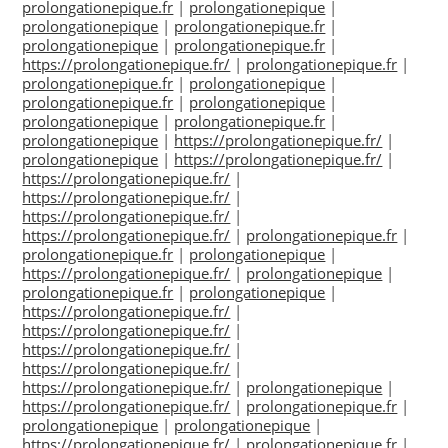
prolongationepique.fr
|
prolongationepique
|
prolongationepique
|
prolongationepique.fr
|
prolongationepique
|
prolongationepique.fr
|
https://prolongationepique.fr/
|
prolongationepique.fr
|
prolongationepique.fr
|
prolongationepique
|
prolongationepique.fr
|
prolongationepique
|
prolongationepique
|
prolongationepique.fr
|
prolongationepique
|
https://prolongationepique.fr/
|
prolongationepique
|
https://prolongationepique.fr/
|
https://prolongationepique.fr/
|
https://prolongationepique.fr/
|
https://prolongationepique.fr/
|
https://prolongationepique.fr/
|
prolongationepique.fr
|
prolongationepique.fr
|
prolongationepique
|
https://prolongationepique.fr/
|
prolongationepique
|
prolongationepique.fr
|
prolongationepique
|
https://prolongationepique.fr/
|
https://prolongationepique.fr/
|
https://prolongationepique.fr/
|
https://prolongationepique.fr/
|
https://prolongationepique.fr/
|
prolongationepique
|
https://prolongationepique.fr/
|
prolongationepique.fr
|
prolongationepique
|
prolongationepique
|
https://prolongationepique.fr/
|
prolongationepique.fr
|