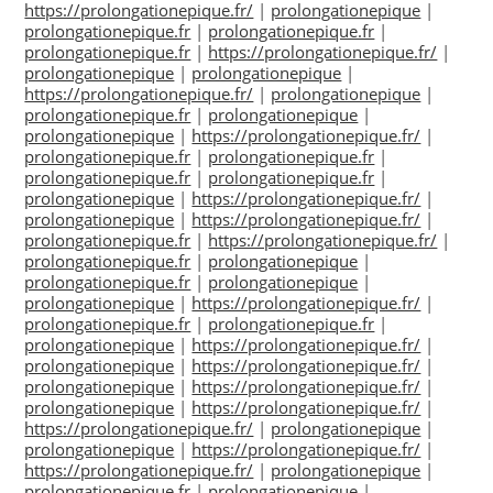
https://prolongationepique.fr/
|
prolongationepique
|
prolongationepique.fr
|
prolongationepique.fr
|
prolongationepique.fr
|
https://prolongationepique.fr/
|
prolongationepique
|
prolongationepique
|
https://prolongationepique.fr/
|
prolongationepique
|
prolongationepique.fr
|
prolongationepique
|
prolongationepique
|
https://prolongationepique.fr/
|
prolongationepique.fr
|
prolongationepique.fr
|
prolongationepique.fr
|
prolongationepique.fr
|
prolongationepique
|
https://prolongationepique.fr/
|
prolongationepique
|
https://prolongationepique.fr/
|
prolongationepique.fr
|
https://prolongationepique.fr/
|
prolongationepique.fr
|
prolongationepique
|
prolongationepique.fr
|
prolongationepique
|
prolongationepique
|
https://prolongationepique.fr/
|
prolongationepique.fr
|
prolongationepique.fr
|
prolongationepique
|
https://prolongationepique.fr/
|
prolongationepique
|
https://prolongationepique.fr/
|
prolongationepique
|
https://prolongationepique.fr/
|
prolongationepique
|
https://prolongationepique.fr/
|
https://prolongationepique.fr/
|
prolongationepique
|
prolongationepique
|
https://prolongationepique.fr/
|
https://prolongationepique.fr/
|
prolongationepique
|
prolongationepique.fr
|
prolongationepique
|