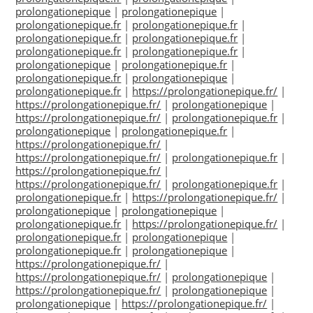
prolongationepique
|
prolongationepique
|
prolongationepique.fr
|
prolongationepique.fr
|
prolongationepique.fr
|
prolongationepique.fr
|
prolongationepique.fr
|
prolongationepique.fr
|
prolongationepique
|
prolongationepique.fr
|
prolongationepique.fr
|
prolongationepique
|
prolongationepique.fr
|
https://prolongationepique.fr/
|
https://prolongationepique.fr/
|
prolongationepique
|
https://prolongationepique.fr/
|
prolongationepique.fr
|
prolongationepique
|
prolongationepique.fr
|
https://prolongationepique.fr/
|
https://prolongationepique.fr/
|
prolongationepique.fr
|
https://prolongationepique.fr/
|
https://prolongationepique.fr/
|
prolongationepique.fr
|
prolongationepique.fr
|
https://prolongationepique.fr/
|
prolongationepique
|
prolongationepique
|
prolongationepique.fr
|
https://prolongationepique.fr/
|
prolongationepique.fr
|
prolongationepique
|
prolongationepique.fr
|
prolongationepique
|
https://prolongationepique.fr/
|
https://prolongationepique.fr/
|
prolongationepique
|
https://prolongationepique.fr/
|
prolongationepique
|
prolongationepique
|
https://prolongationepique.fr/
|