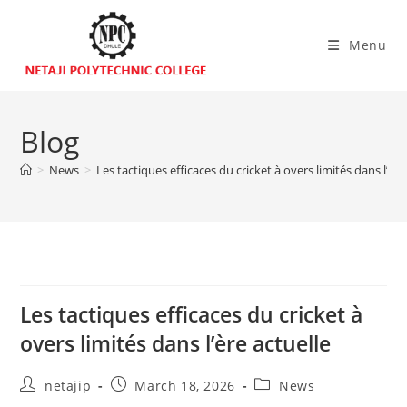
Menu
Blog
>
News
>
Les tactiques efficaces du cricket à overs limités dans l’ère
Les tactiques efficaces du cricket à
overs limités dans l’ère actuelle
netajip
March 18, 2026
News